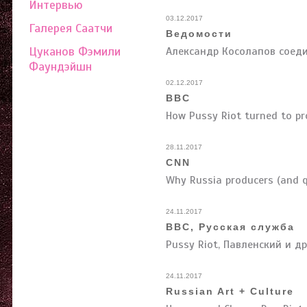
Интервью
03.12.2017
Галерея Саатчи
Ведомости
Цуканов Фэмили
Александр Косолапов соеди
Фаундэйшн
02.12.2017
BBC
How Pussy Riot turned to pr
28.11.2017
CNN
Why Russia producers (and q
24.11.2017
BBC, Русская служба
Pussy Riot, Павленский и д
24.11.2017
Russian Art + Culture