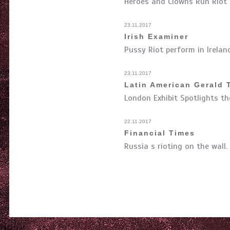
Heroes and Clowns Run Riot a
23.11.2017
Irish Examiner
Pussy Riot perform in Irelan
23.11.2017
Latin American Gerald 
London Exhibit Spotlights th
22.11.2017
Financial Times
Russia s rioting on the wall.