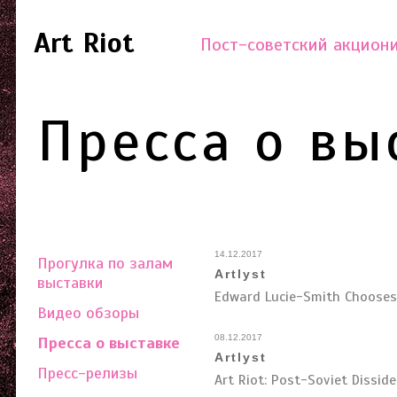
Art Riot
Пост-советский акцион
Пресса о вы
14.12.2017
Прогулка по залам
Artlyst
выставки
Edward Lucie-Smith Chooses 
Видео обзоры
08.12.2017
Пресса о выставке
Artlyst
Пресс-релизы
Art Riot: Post-Soviet Dissid